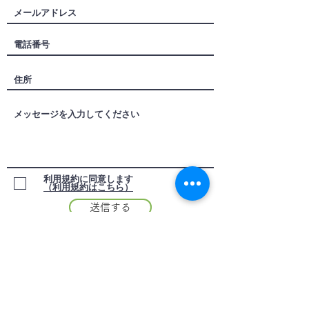
利用規約に同意します
（利用規約はこちら）
送信する
Email:
texas60g@hotmail.co.jp
Tel:
022-243-3760
​診療時間
午前9時～12時