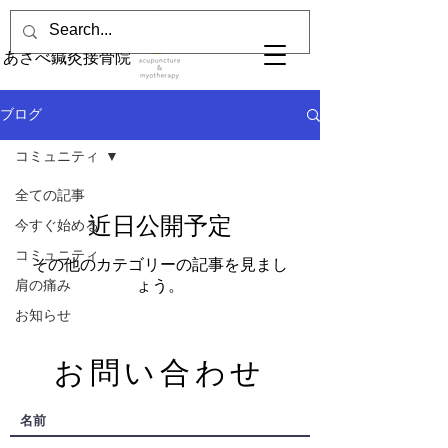
あさべ鍼灸接骨院
ブログ
コミュニティ
全ての記事
近日公開予定
今すぐ始める
コミュニティ
その他のカテゴリーの記事を見まし
肩の痛み
ょう。
お知らせ
​お問い合わせ