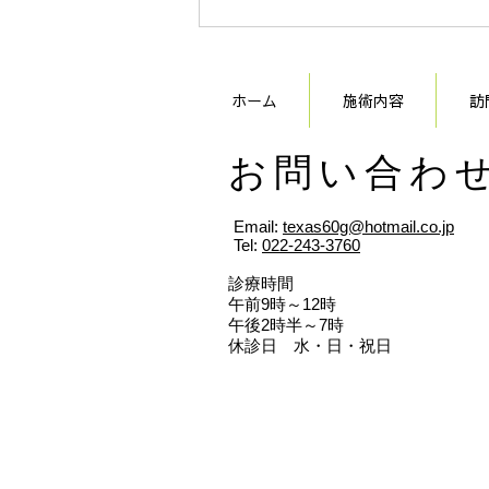
ホーム
施術内容
訪
​お問い合わ
Email:
texas60g@hotmail.co.jp
Tel:
022-243-3760
​診療時間
午前9時～12時
午後2時半～7時
​休診日 水・日・祝日