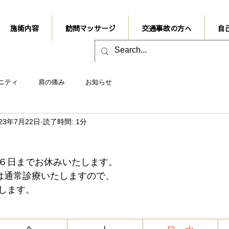
施術内容
訪問マッサージ
交通事故の方へ
自
ニティ
肩の痛み
お知らせ
023年7月22日
読了時間: 1分
６日までお休みいたします。
)は通常診療いたしますので、
します。