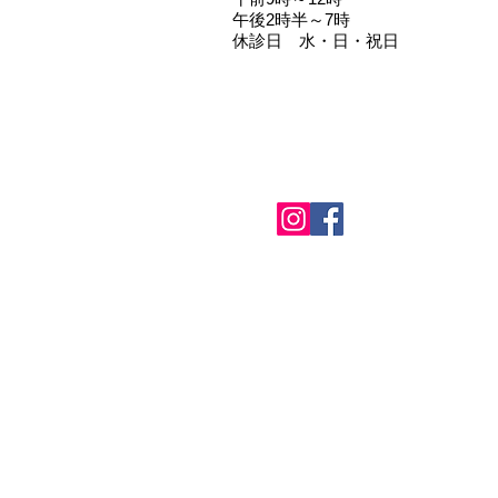
午後2時半～7時
​休診日 水・日・祝日