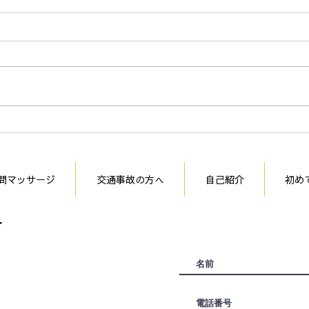
20
ありがとうございます！
問マッサージ
交通事故の方へ
自己紹介
初め
せ