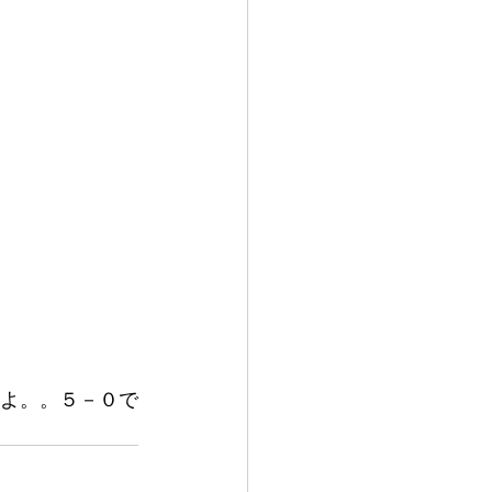
すよ。。５－０で