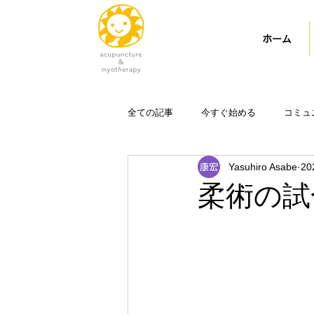
ホーム
全ての記事
今すぐ始める
コミュ
Yasuhiro Asabe
2
柔術の試