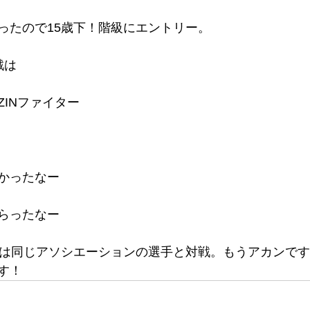
ったので15歳下！階級にエントリー。
戦は
ZINファイター
かったなー
らったなー
では同じアソシエーションの選手と対戦。もうアカンで
す！