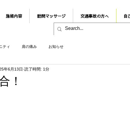
施術内容
訪問マッサージ
交通事故の方へ
自
ニティ
肩の痛み
お知らせ
025年6月13日
読了時間: 1分
合！