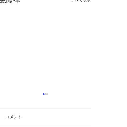
すべて表示
最新記事
20周年
コメント