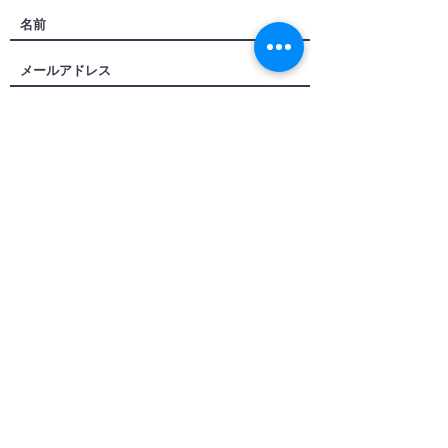
利用規約に同意します
（利用規約はこちら）
送信する
Email:
texas60g@hotmail.co.jp