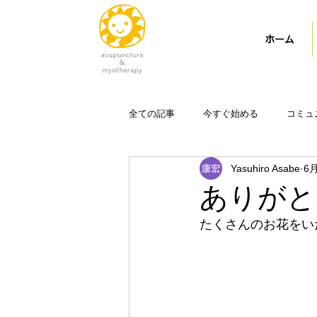
ホーム
全ての記事
今すぐ始める
コミュ
Yasuhiro Asabe
6
ありがと
たくさんのお花をい