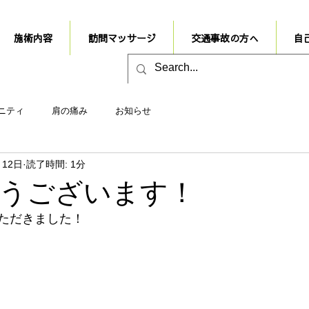
施術内容
訪問マッサージ
交通事故の方へ
自
ニティ
肩の痛み
お知らせ
月12日
読了時間: 1分
うございます！
ただきました！